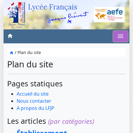
Lycée Français
/ Plan du site
Plan du site
Pages statiques
Accueil du site
Nous contacter
A propos du LFJP
Les articles
(par catégories)
Établissement