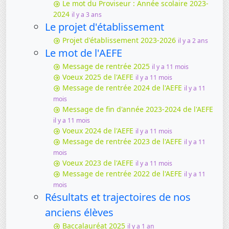
Le mot du Proviseur : Année scolaire 2023-
2024
il y a 3 ans
Le projet d'établissement
Projet d'établissement 2023-2026
il y a 2 ans
Le mot de l'AEFE
Message de rentrée 2025
il y a 11 mois
Voeux 2025 de l'AEFE
il y a 11 mois
Message de rentrée 2024 de l'AEFE
il y a 11
mois
Message de fin d'année 2023-2024 de l'AEFE
il y a 11 mois
Voeux 2024 de l'AEFE
il y a 11 mois
Message de rentrée 2023 de l'AEFE
il y a 11
mois
Voeux 2023 de l'AEFE
il y a 11 mois
Message de rentrée 2022 de l'AEFE
il y a 11
mois
Résultats et trajectoires de nos
anciens élèves
Baccalauréat 2025
il y a 1 an