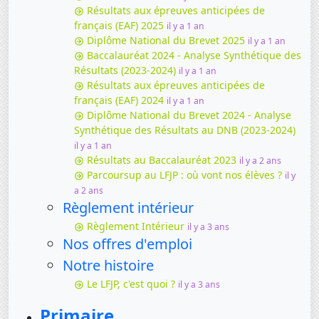
Résultats aux épreuves anticipées de
français (EAF) 2025
il y a 1 an
Diplôme National du Brevet 2025
il y a 1 an
Baccalauréat 2024 - Analyse Synthétique des
Résultats (2023-2024)
il y a 1 an
Résultats aux épreuves anticipées de
français (EAF) 2024
il y a 1 an
Diplôme National du Brevet 2024 - Analyse
Synthétique des Résultats au DNB (2023-2024)
il y a 1 an
Résultats au Baccalauréat 2023
il y a 2 ans
Parcoursup au LFJP : où vont nos élèves ?
il y
a 2 ans
Règlement intérieur
Règlement Intérieur
il y a 3 ans
Nos offres d'emploi
Notre histoire
Le LFJP, c'est quoi ?
il y a 3 ans
Primaire