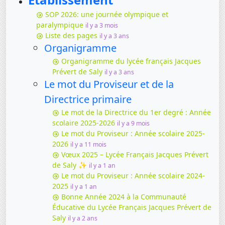
SOP 2026: une journée olympique et
paralympique
il y a 3 mois
Liste des pages
il y a 3 ans
Organigramme
Organigramme du lycée français Jacques
Prévert de Saly
il y a 3 ans
Le mot du Proviseur et de la
Directrice primaire
Le mot de la Directrice du 1er degré : Année
scolaire 2025-2026
il y a 9 mois
Le mot du Proviseur : Année scolaire 2025-
2026
il y a 11 mois
Vœux 2025 – Lycée Français Jacques Prévert
de Saly ✨
il y a 1 an
Le mot du Proviseur : Année scolaire 2024-
2025
il y a 1 an
Bonne Année 2024 à la Communauté
Éducative du Lycée Français Jacques Prévert de
Saly
il y a 2 ans