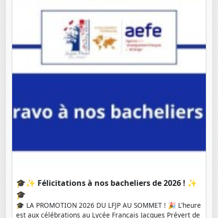
🎓✨ Félicitations à nos bacheliers de 2026 ! ✨
🎓
🎓 LA PROMOTION 2026 DU LFJP AU SOMMET ! 🎉 L'heure
est aux célébrations au Lycée Français Jacques Prévert de