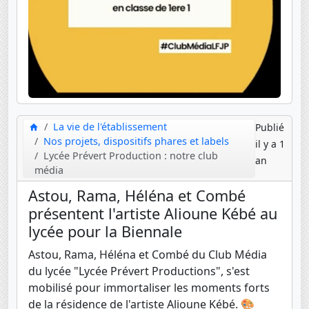
La vie de l'établissement
Publié
Nos projets, dispositifs phares et labels
il y a 1
Lycée Prévert Production : notre club
an
média
Astou, Rama, Héléna et Combé
présentent l'artiste Alioune Kébé au
lycée pour la Biennale
Astou, Rama, Héléna et Combé du Club Média
du lycée "Lycée Prévert Productions", s'est
mobilisé pour immortaliser les moments forts
de la résidence de l'artiste Alioune Kébé. 🎨