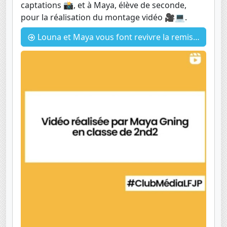
captations 📸, et à Maya, élève de seconde,
pour la réalisation du montage vidéo 🎥💻.
Louna et Maya vous font revivre la remises des diplômes.