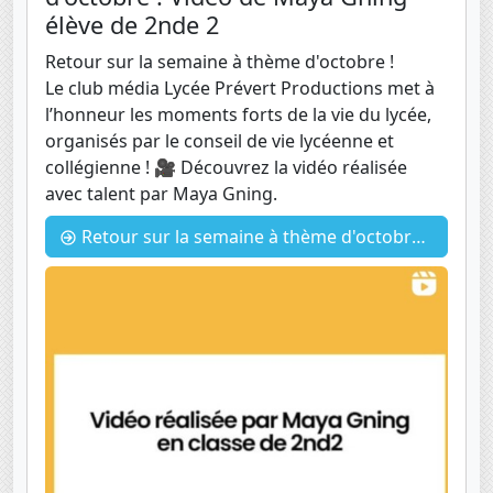
élève de 2nde 2
Retour sur la semaine à thème d'octobre !
Le club média Lycée Prévert Productions met à
l’honneur les moments forts de la vie du lycée,
organisés par le conseil de vie lycéenne et
collégienne ! 🎥 Découvrez la vidéo réalisée
avec talent par Maya Gning.
Retour sur la semaine à thème d'octobre ! Vidéo de Maya Gning - élève de 2nde 2