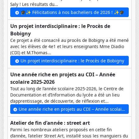
Saly ! Les résultats du...
🎓✨ Félicitations à nos bacheliers de 2026 ! ✨🎓
Un projet interdisciplinaire : le Procès de
Bobigny
Ce projet a été consacré au procès de Bobigny a été mené
avec les élèves de 4e1 et leurs enseignants Mme Diadio
(CDI) et M.Thomas...
Un projet interdisciplinaire : le Procès de Bobigny
Une année riche en projets au CDI – Année
scolaire 2025-2026
Tout au long de l’année scolaire 2025-2026, le Centre de
Documentation et d’Information du lycée a été un lieu
d’apprentissage, de découverte, de réflexion et...
Une année riche en projets au CDI – Année scolaire 2025-2026
Atelier de fin d'année : street art
Parmi les nombreux ateliers proposés en cette fin
d’année, l’atelier Street Art, installé sous les manguiers du