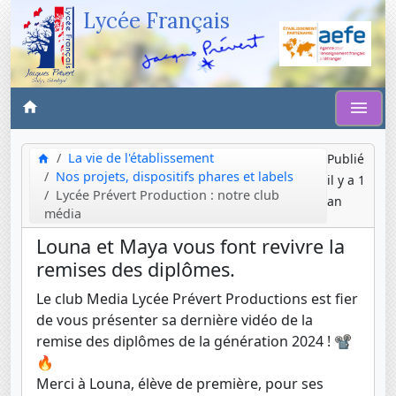
Lycée Français
La vie de l'établissement
Publié
Nos projets, dispositifs phares et labels
il y a 1
Lycée Prévert Production : notre club
an
média
Louna et Maya vous font revivre la
remises des diplômes.
Le club Media Lycée Prévert Productions est fier
de vous présenter sa dernière vidéo de la
remise des diplômes de la génération 2024 ! 📽️
🔥
Merci à Louna, élève de première, pour ses