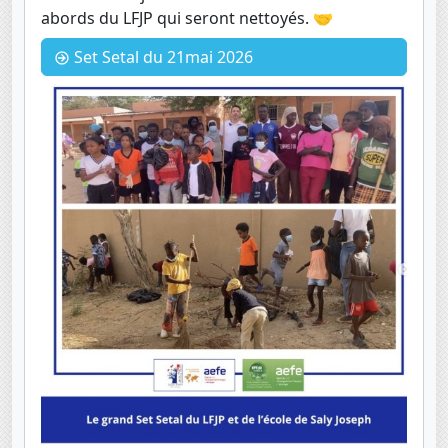
abords du LFJP qui seront nettoyés. 🤝
Set Setal du 21mai 2026