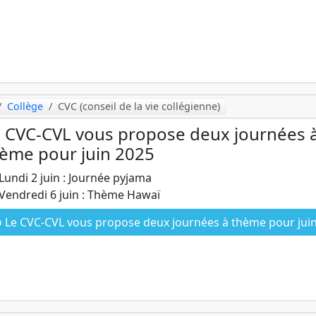
Collège
CVC (conseil de la vie collégienne)
 CVC-CVL vous propose deux journées 
ème pour juin 2025
Lundi 2 juin : Journée pyjama
Vendredi 6 juin : Thème Hawaï
Le CVC-CVL vous propose deux journées à thème pour juin 202