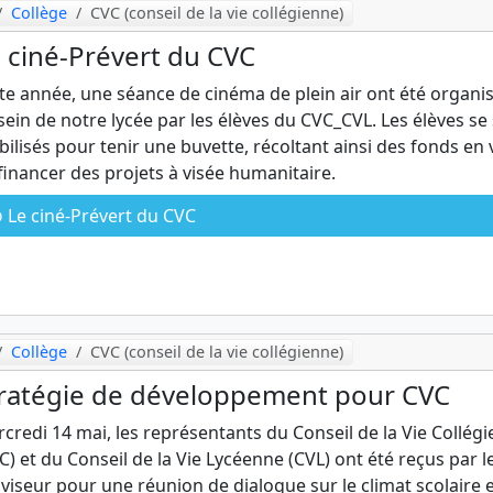
Collège
CVC (conseil de la vie collégienne)
 ciné-Prévert du CVC
te année, une séance de cinéma de plein air ont été organi
sein de notre lycée par les élèves du CVC_CVL. Les élèves se
ilisés pour tenir une buvette, récoltant ainsi des fonds en
financer des projets à visée humanitaire.
Le ciné-Prévert du CVC
Collège
CVC (conseil de la vie collégienne)
ratégie de développement pour CVC
credi 14 mai, les représentants du Conseil de la Vie Collég
C) et du Conseil de la Vie Lycéenne (CVL) ont été reçus par l
viseur pour une réunion de dialogue sur le climat scolaire e