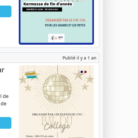
Publié il y a 1 an
ar
l de
 de