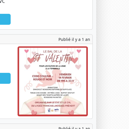
CVC
Publié il y a 1 an
Publié il y a 1 an