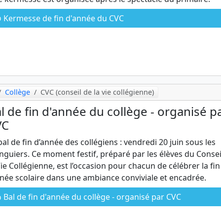
Kermesse de fin d'année du CVC
Collège
CVC (conseil de la vie collégienne)
l de fin d'année du collège - organisé p
VC
bal de fin d’année des collégiens : vendredi 20 juin sous les
guiers. Ce moment festif, préparé par les élèves du Consei
Vie Collégienne, est l’occasion pour chacun de célébrer la fin
nnée scolaire dans une ambiance conviviale et encadrée.
Bal de fin d'année du collège - organisé par CVC