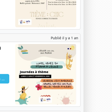
Publié il y a 1 an
à
5