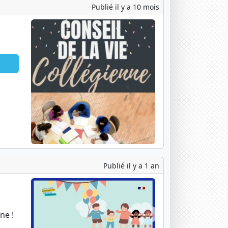
Publié il y a 10 mois
Publié il y a 1 an
ne !