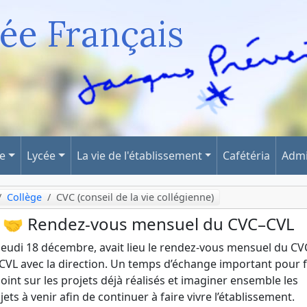
ée Français
ge
Lycée
La vie de l'établissement
Cafétéria
Admi
Collège
CVC (conseil de la vie collégienne)
🤝 Rendez-vous mensuel du CVC–CVL
jeudi 18 décembre, avait lieu le rendez-vous mensuel du CV
CVL avec la direction. Un temps d’échange important pour f
point sur les projets déjà réalisés et imaginer ensemble les
jets à venir afin de continuer à faire vivre l’établissement.