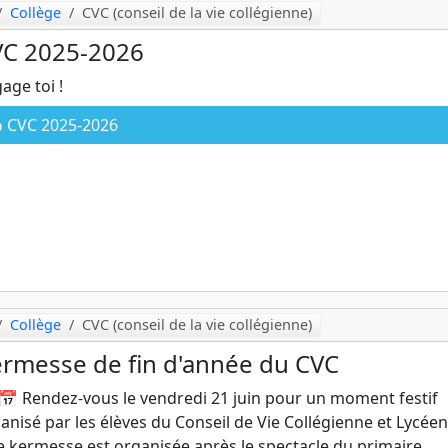
Collège
CVC (conseil de la vie collégienne)
VC 2025-2026
age toi !
CVC 2025-2026
Collège
CVC (conseil de la vie collégienne)
rmesse de fin d'année du CVC
📅 Rendez-vous le vendredi 21 juin pour un moment festif
anisé par les élèves du Conseil de Vie Collégienne et Lycéen
 kermesse est organisée après le spectacle du primaire.