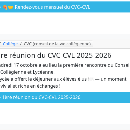
🍕🤝 Rendez-vous mensuel du CVC–CVL
Collège
CVC (conseil de la vie collégienne)
re réunion du CVC-CVL 2025-2026
dredi 17 octobre a eu lieu la première rencontre du Consei
 Collégienne et Lycéenne.
lycée a offert le déjeuner aux élèves élus 🍽️ — un moment
vivial et riche en échanges !
1ère réunion du CVC-CVL 2025-2026