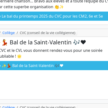
dernière chanson… Bravo aux élèves et à toute l’équipe du 
r cette superbe organisation 👏✨
Le bal du printemps 2025 du CVC pour les CM2, 6e et 5e
Collège
CVC (conseil de la vie collégienne)
 Bal de la Saint-Valentin 🎶❤️
CVC et le CVL vous donnent rendez-vous pour une soirée
ubliable ! 🌟
✨💃 Bal de la Saint-Valentin 🎶❤️
Collège
CVC (conseil de la vie collégienne)