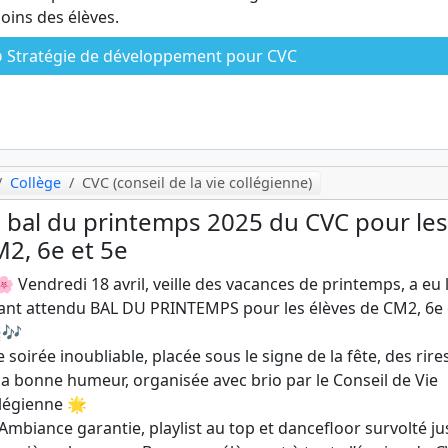
oins des élèves.
Stratégie de développement pour CVC
Collège
CVC (conseil de la vie collégienne)
 bal du printemps 2025 du CVC pour les
2, 6e et 5e
 Vendredi 18 avril, veille des vacances de printemps, a eu 
tant attendu BAL DU PRINTEMPS pour les élèves de CM2, 6e 
🎶
 soirée inoubliable, placée sous le signe de la fête, des rire
la bonne humeur, organisée avec brio par le Conseil de Vie
légienne 🌟
Ambiance garantie, playlist au top et dancefloor survolté ju