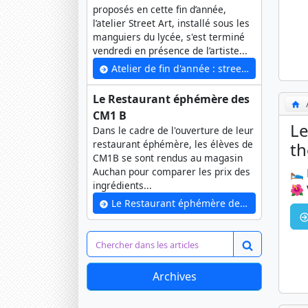
proposés en cette fin d’année,
l’atelier Street Art, installé sous les
manguiers du lycée, s'est terminé
vendredi en présence de l’artiste...
Atelier de fin d'année : street art
Le Restaurant éphémère des
CM1 B
Le
Dans le cadre de l'ouverture de leur
restaurant éphémère, les élèves de
th
CM1B se sont rendus au magasin
Auchan pour comparer les prix des
🛌 
ingrédients...
🌺 
Le Restaurant éphémère des CM1 B
Archives