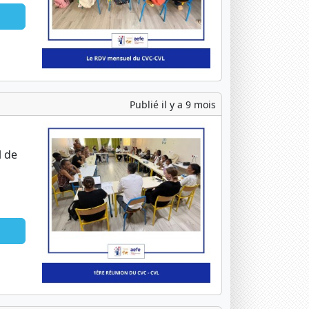
Publié il y a 9 mois
l de