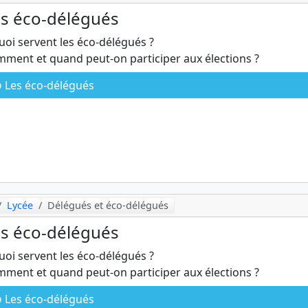
s éco-délégués
uoi servent les éco-délégués ?
ment et quand peut-on participer aux élections ?
Les éco-délégués
Lycée
Délégués et éco-délégués
s éco-délégués
uoi servent les éco-délégués ?
ment et quand peut-on participer aux élections ?
Les éco-délégués