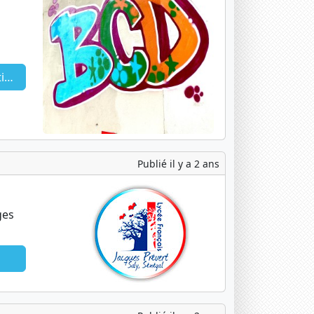
e
Publié il y a 2 ans
ges