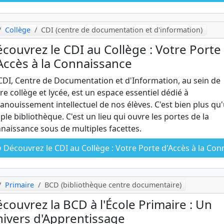
Collège
CDI (centre de documentation et d'information)
couvrez le CDI au Collège : Votre Porte
Accès à la Connaissance
CDI, Centre de Documentation et d'Information, au sein de
re collège et lycée, est un espace essentiel dédié à
panouissement intellectuel de nos élèves. C'est bien plus qu
ple bibliothèque. C'est un lieu qui ouvre les portes de la
naissance sous de multiples facettes.
Découvrez le CDI au Collège : Votre Porte d'Accès à la Connaissanc
Primaire
BCD (bibliothèque centre documentaire)
couvrez la BCD à l'École Primaire : Un
ivers d'Apprentissage