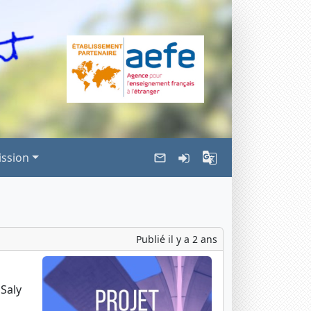
ssion
Publié il y a 2 ans
 Saly