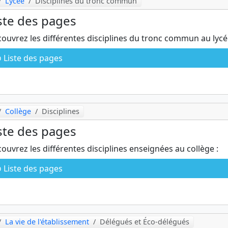
Lycée
Disciplines du tronc commun
ste des pages
ouvrez les différentes disciplines du tronc commun au lycé
Liste des pages
Collège
Disciplines
ste des pages
ouvrez les différentes disciplines enseignées au collège :
Liste des pages
La vie de l'établissement
Délégués et Éco-délégués