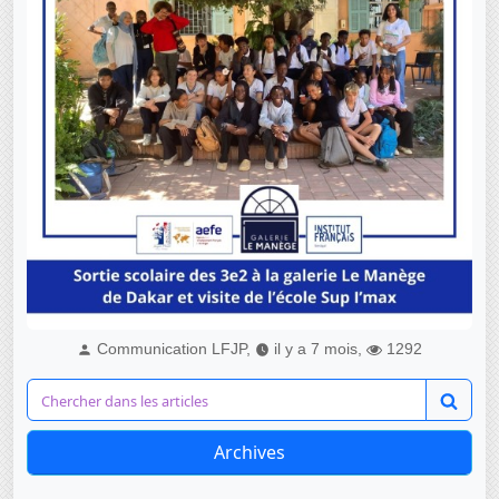
Communication LFJP,
il y a 7 mois,
1292
Archives