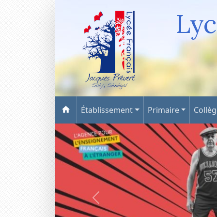
Lyc
Établissement
Primaire
Collè
Précédent