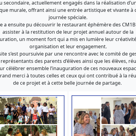
u secondaire, actuellement engagés dans la réalisation d’u
que murale, offrant ainsi une entrée artistique et vivante à 
journée spéciale.
le a ensuite pu découvrir le restaurant éphémère des CM1B
assister à la restitution de leur projet annuel autour de la
uration, un moment fort qui a mis en lumière leur créativité
organisation et leur engagement.
site s’est poursuivie par une rencontre avec le comité de ge
 représentants des parents d’élèves ainsi que les élèves, ré
ur célébrer ensemble l’inauguration de ces nouveaux espac
rand merci à toutes celles et ceux qui ont contribué à la réu
de ce projet et à cette belle journée de partage.