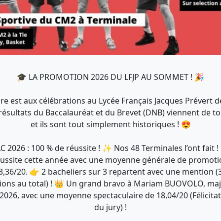
🎓 LA PROMOTION 2026 DU LFJP AU SOMMET ! 🎉
re est aux célébrations au Lycée Français Jacques Prévert d
 résultats du Baccalauréat et du Brevet (DNB) viennent de 
et ils sont tout simplement historiques ! 😍
 2026 : 100 % de réussite ! ✨ Nos 48 Terminales l’ont fait !
éussite cette année avec une moyenne générale de promoti
3,36/20. 👉 2 bacheliers sur 3 repartent avec une mention (
ons au total) ! 👑 Un grand bravo à Mariam BUOVOLO, ma
2026, avec une moyenne spectaculaire de 18,04/20 (Félicita
du jury) !