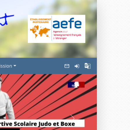
ssion
Suivant