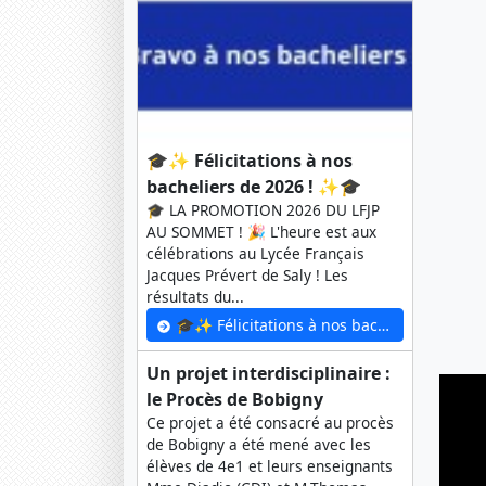
🎓✨ Félicitations à nos
bacheliers de 2026 ! ✨🎓
🎓 LA PROMOTION 2026 DU LFJP
AU SOMMET ! 🎉 L'heure est aux
célébrations au Lycée Français
Jacques Prévert de Saly ! Les
résultats du...
🎓✨ Félicitations à nos bacheliers de 2026 ! ✨🎓
Un projet interdisciplinaire :
le Procès de Bobigny
Ce projet a été consacré au procès
de Bobigny a été mené avec les
élèves de 4e1 et leurs enseignants