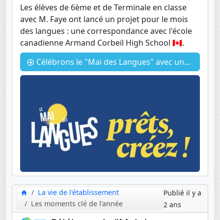
Les élèves de 6ème et de Terminale en classe
avec M. Faye ont lancé un projet pour le mois
des langues : une correspondance avec l'école
canadienne Armand Corbeil High School 🇨🇦.
Célébrons le "Mai des Langues" avec une correspondance internationale passionnante ! 📚💌
La vie de l'établissement
Publié il y a
Les moments clé de l'année
2 ans