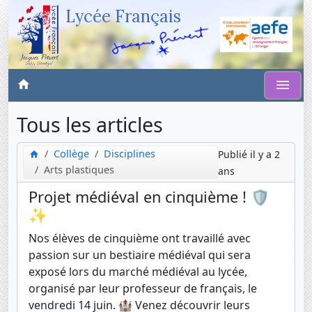
Lycée Français
Tous les articles
Collège
Disciplines
Publié il y a 2
Arts plastiques
ans
Projet médiéval en cinquième ! 🛡️
✨
Nos élèves de cinquième ont travaillé avec
passion sur un bestiaire médiéval qui sera
exposé lors du marché médiéval au lycée,
organisé par leur professeur de français, le
vendredi 14 juin. 🏰 Venez découvrir leurs