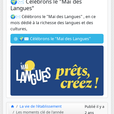
🌍✉️ Célébrons le "Mai des
Langues"
🌍✉️ Célébrons le "Mai des Langues" , en ce
mois dédié à la richesse des langues et des
cultures,
🌍✉️ Célébrons le "Mai des Langues"
La vie de l'établissement
Publié il y a
Les moments clé de l'année
2 ans