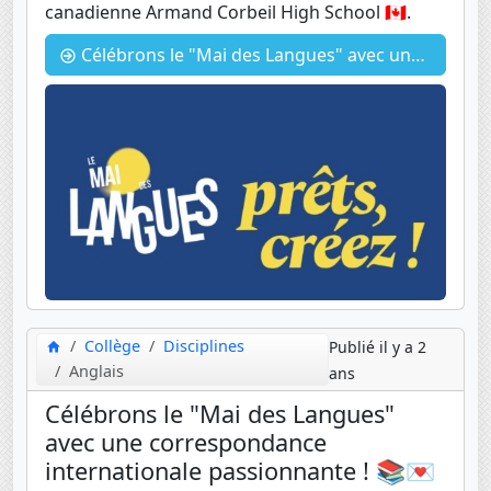
canadienne Armand Corbeil High School 🇨🇦.
Célébrons le "Mai des Langues" avec une correspondance internationale passionnante ! 📚💌
Collège
Disciplines
Publié il y a 2
Anglais
ans
Célébrons le "Mai des Langues"
avec une correspondance
internationale passionnante ! 📚💌