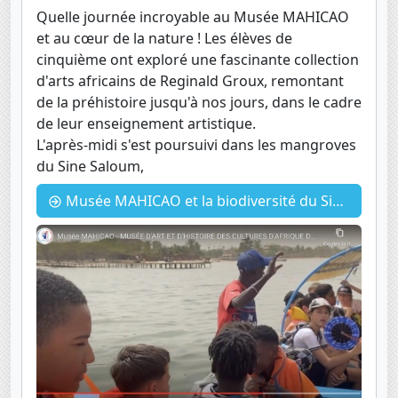
Quelle journée incroyable au Musée MAHICAO
et au cœur de la nature ! Les élèves de
cinquième ont exploré une fascinante collection
d'arts africains de Reginald Groux, remontant
de la préhistoire jusqu'à nos jours, dans le cadre
de leur enseignement artistique.
L'après-midi s'est poursuivi dans les mangroves
du Sine Saloum,
Musée MAHICAO et la biodiversité du Siné Saloum avec les 5eme