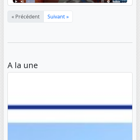
« Précédent
Suivant »
A la une