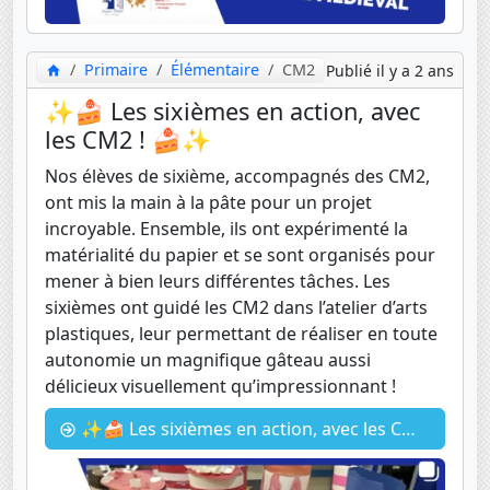
Primaire
Élémentaire
CM2
Publié il y a 2 ans
✨🍰 Les sixièmes en action, avec
les CM2 ! 🍰✨
Nos élèves de sixième, accompagnés des CM2,
ont mis la main à la pâte pour un projet
incroyable. Ensemble, ils ont expérimenté la
matérialité du papier et se sont organisés pour
mener à bien leurs différentes tâches. Les
sixièmes ont guidé les CM2 dans l’atelier d’arts
plastiques, leur permettant de réaliser en toute
autonomie un magnifique gâteau aussi
délicieux visuellement qu’impressionnant !
✨🍰 Les sixièmes en action, avec les CM2 ! 🍰✨