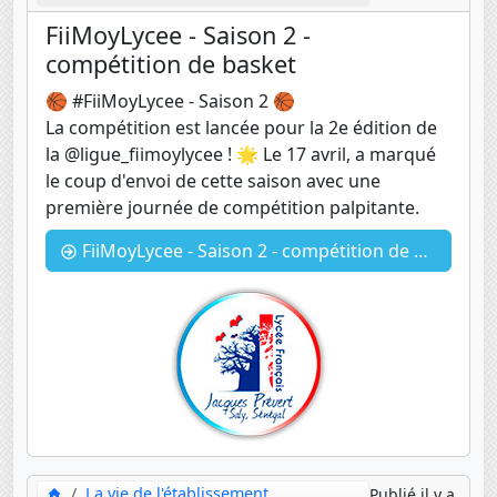
FiiMoyLycee - Saison 2 -
compétition de basket
🏀 #FiiMoyLycee - Saison 2 🏀
La compétition est lancée pour la 2e édition de
la @ligue_fiimoylycee ! 🌟 Le 17 avril, a marqué
le coup d'envoi de cette saison avec une
première journée de compétition palpitante.
FiiMoyLycee - Saison 2 - compétition de basket
La vie de l'établissement
Publié il y a