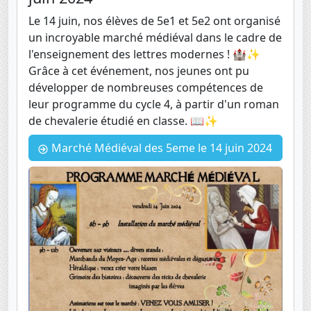
Le 14 juin, nos élèves de 5e1 et 5e2 ont organisé
un incroyable marché médiéval dans le cadre de
l'enseignement des lettres modernes ! 🏰✨
Grâce à cet événement, nos jeunes ont pu
développer de nombreuses compétences de
leur programme du cycle 4, à partir d'un roman
de chevalerie étudié en classe. 📖✨
Marché Médiéval des 5eme le 14 juin 2024