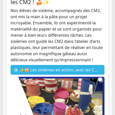
les CM2 ! 🍰✨
Nos élèves de sixième, accompagnés des CM2,
ont mis la main à la pâte pour un projet
incroyable. Ensemble, ils ont expérimenté la
matérialité du papier et se sont organisés pour
mener à bien leurs différentes tâches. Les
sixièmes ont guidé les CM2 dans l’atelier d’arts
plastiques, leur permettant de réaliser en toute
autonomie un magnifique gâteau aussi
délicieux visuellement qu’impressionnant !
✨🍰 Les sixièmes en action, avec les CM2 ! 🍰✨