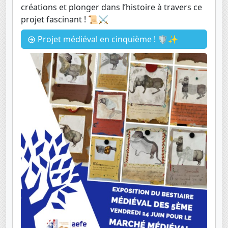
créations et plonger dans l’histoire à travers ce
projet fascinant ! 📜⚔️
Projet médiéval en cinquième ! 🛡️✨