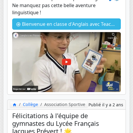
Ne manquez pas cette belle aventure
linguistique !
Bienvenue en classe d'Anglais avec Teacher Fatou
Collège
Association Sportive
Publié il y a 2 ans
Félicitations à l'équipe de
gymnastes du Lycée Français
Jacques Prévert ! 🌟