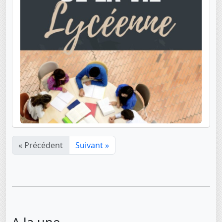
« Précédent
Suivant »
A la une