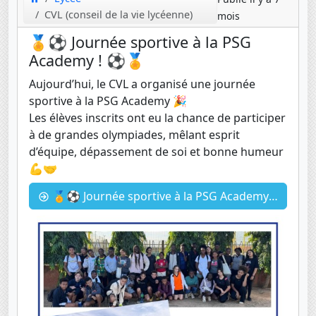
CVL (conseil de la vie lycéenne)
mois
🏅⚽ Journée sportive à la PSG
Academy ! ⚽🏅
Aujourd’hui, le CVL a organisé une journée
sportive à la PSG Academy 🎉
Les élèves inscrits ont eu la chance de participer
à de grandes olympiades, mêlant esprit
d’équipe, dépassement de soi et bonne humeur
💪🤝
🏅⚽ Journée sportive à la PSG Academy ! ⚽🏅