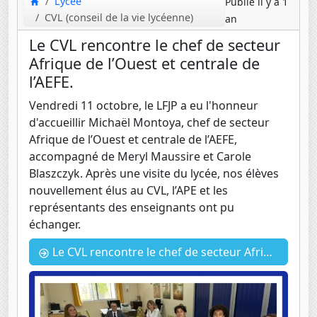
Lycée
Publié il y a 1
CVL (conseil de la vie lycéenne)
an
Le CVL rencontre le chef de secteur
Afrique de l’Ouest et centrale de
l’AEFE.
Vendredi 11 octobre, le LFJP a eu l'honneur
d'accueillir Michaël Montoya, chef de secteur
Afrique de l’Ouest et centrale de l’AEFE,
accompagné de Meryl Maussire et Carole
Blaszczyk. Après une visite du lycée, nos élèves
nouvellement élus au CVL, l’APE et les
représentants des enseignants ont pu
échanger.
Le CVL rencontre le chef de secteur Afrique de l’Ouest et centrale de l’AEFE.