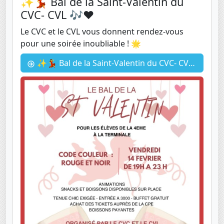
✨💃 Bal de la Saint-Valentin du
CVC- CVL 🎶❤️
Le CVC et le CVL vous donnent rendez-vous
pour une soirée inoubliable ! 🌟
✨💃 Bal de la Saint-Valentin du CVC- CVL 🎶❤️