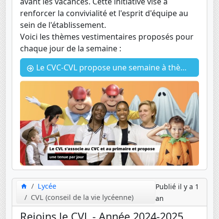
avant les vacances. Cette initiative vise à
renforcer la convivialité et l'esprit d'équipe au
sein de l'établissement.
Voici les thèmes vestimentaires proposés pour
chaque jour de la semaine :
Le CVC-CVL propose une semaine à thème = une tenue pas jour jusqu'à Halloween
Lycée
Publié il y a 1
CVL (conseil de la vie lycéenne)
an
Rejoins le CVL - Année 2024-2025