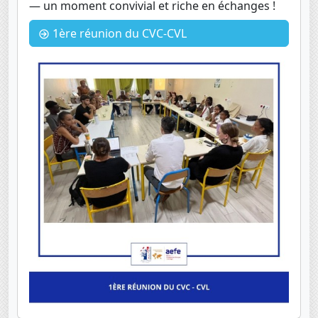
— un moment convivial et riche en échanges !
1ère réunion du CVC-CVL