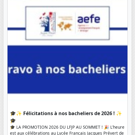
🎓✨ Félicitations à nos bacheliers de 2026 ! ✨
🎓
🎓 LA PROMOTION 2026 DU LFJP AU SOMMET ! 🎉 L'heure
est aux célébrations au Lycée Français Jacques Prévert de