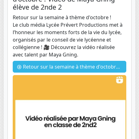
élève de 2nde 2
Retour sur la semaine à thème d'octobre !
Le club média Lycée Prévert Productions met à
l’honneur les moments forts de la vie du lycée,
organisés par le conseil de vie lycéenne et
collégienne ! 🎥 Découvrez la vidéo réalisée
avec talent par Maya Gning.
Retour sur la semaine à thème d'octobre ! Vidéo de Maya Gning - élève de 2nde 2