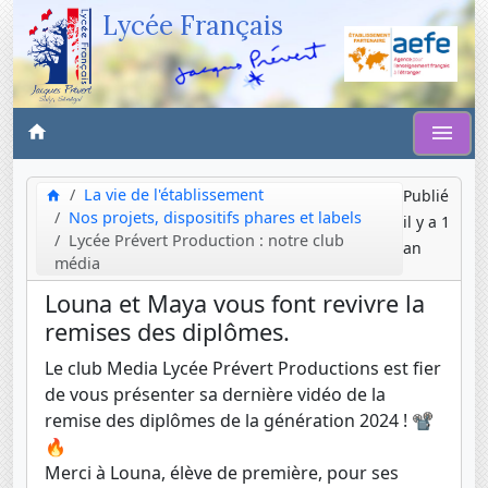
Lycée Français
La vie de l'établissement
Publié
Nos projets, dispositifs phares et labels
il y a 1
Lycée Prévert Production : notre club
an
média
Louna et Maya vous font revivre la
remises des diplômes.
Le club Media Lycée Prévert Productions est fier
de vous présenter sa dernière vidéo de la
remise des diplômes de la génération 2024 ! 📽️
🔥
Merci à Louna, élève de première, pour ses