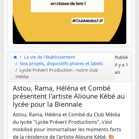
La vie de l'établissement
Publié
Nos projets, dispositifs phares et labels
il y a 1
Lycée Prévert Production : notre club
an
média
Astou, Rama, Héléna et Combé
présentent l'artiste Alioune Kébé au
lycée pour la Biennale
Astou, Rama, Héléna et Combé du Club Média
du lycée "Lycée Prévert Productions", s'est
mobilisé pour immortaliser les moments forts
de la résidence de l'artiste Alioune Kébé. 🎨