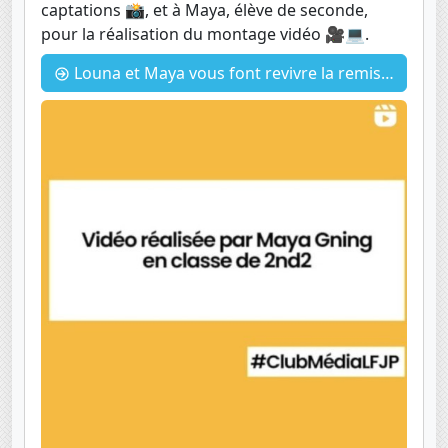
captations 📸, et à Maya, élève de seconde,
pour la réalisation du montage vidéo 🎥💻.
Louna et Maya vous font revivre la remises des diplômes.