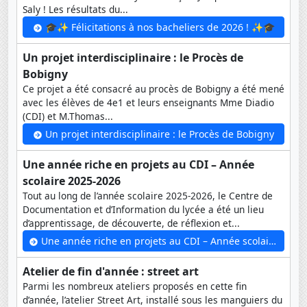
Saly ! Les résultats du...
🎓✨ Félicitations à nos bacheliers de 2026 ! ✨🎓
Un projet interdisciplinaire : le Procès de
Bobigny
Ce projet a été consacré au procès de Bobigny a été mené
avec les élèves de 4e1 et leurs enseignants Mme Diadio
(CDI) et M.Thomas...
Un projet interdisciplinaire : le Procès de Bobigny
Une année riche en projets au CDI – Année
scolaire 2025-2026
Tout au long de l’année scolaire 2025-2026, le Centre de
Documentation et d’Information du lycée a été un lieu
d’apprentissage, de découverte, de réflexion et...
Une année riche en projets au CDI – Année scolaire 2025-2026
Atelier de fin d'année : street art
Parmi les nombreux ateliers proposés en cette fin
d’année, l’atelier Street Art, installé sous les manguiers du