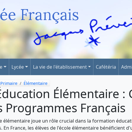
ée Français
ge
Lycée
La vie de l'établissement
Cafétéria
Admi
Primaire
Élémentaire
Éducation Élémentaire : 
s Programmes Français
le élémentaire joue un rôle crucial dans la formation éducat
s. En France, les élèves de l'école élémentaire bénéficient 