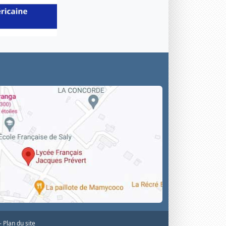
 -
Plan du site