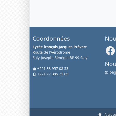
Coordonnées
Nou
Lycée français Jacques Prévert
Route de l'Aérodrome
Saly-Joseph, Sénégal BP 99 Saly
Nou
+221 33 957 08 53
pag
+221 77 385 21 89
-
A prop