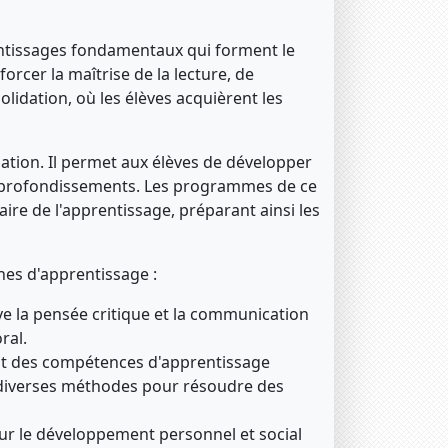
rentissages fondamentaux qui forment le
rcer la maîtrise de la lecture, de
olidation, où les élèves acquièrent les
idation. Il permet aux élèves de développer
pprofondissements. Les programmes de ce
naire de l'apprentissage, préparant ainsi les
nes d'apprentissage :
e la pensée critique et la communication
ral.
t des compétences d'apprentissage
r diverses méthodes pour résoudre des
sur le développement personnel et social