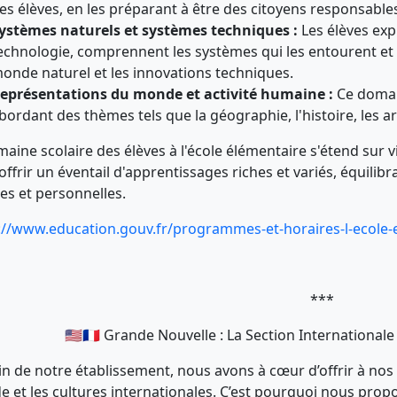
es élèves, en les préparant à être des citoyens responsable
ystèmes naturels et systèmes techniques :
Les élèves expl
echnologie, comprennent les systèmes qui les entourent et
onde naturel et les innovations techniques.
eprésentations du monde et activité humaine :
Ce domain
bordant des thèmes tels que la géographie, l'histoire, les art
maine scolaire des élèves à l'école élémentaire s'étend sur v
offrir un éventail d'apprentissages riches et variés, équil
les et personnelles.
://www.education.gouv.fr/programmes-et-horaires-l-ecole-
***
🇺🇸🇫🇷 Grande Nouvelle : La Section Internationa
in de notre établissement, nous avons à cœur d’offrir à nos
 et les cultures internationales. C’est pourquoi nous propos