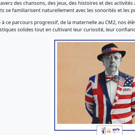
travers des chansons, des jeux, des histoires et des activité
ts se familiarisent naturellement avec les sonorités et les 
 à ce parcours progressif, de la maternelle au CM2, nos é
istiques solides tout en cultivant leur curiosité, leur confia