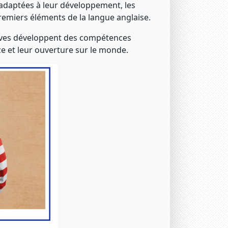
s adaptées à leur développement, les
premiers éléments de la langue anglaise.
lèves développent des compétences
nce et leur ouverture sur le monde.