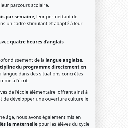
 leur parcours scolaire.
ais par semaine
, leur permettant de
s un cadre stimulant et adapté à leur
 avec
quatre heures d’anglais
rofondissement de la l
angue anglaise
,
discipline du programme directement en
a langue dans des situations concrètes
mme à l’écrit.
es de l’école élémentaire, offrant ainsi à
et de développer une ouverture culturelle
une âge, nous avons également mis en
ès la maternelle
pour les élèves du cycle