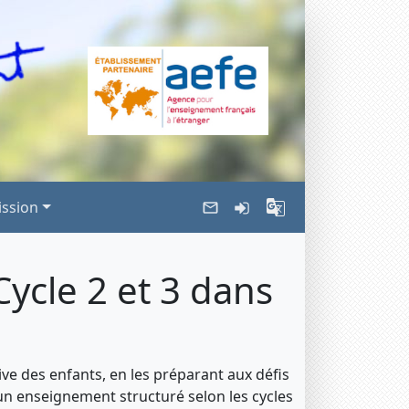
ssion
Cycle 2 et 3 dans
ive des enfants, en les préparant aux défis
d'un enseignement structuré selon les cycles