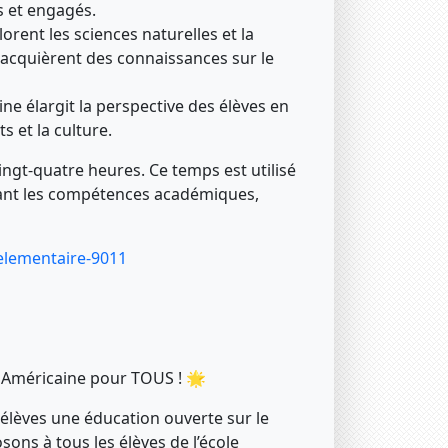
s et engagés.
orent les sciences naturelles et la
 acquièrent des connaissances sur le
e élargit la perspective des élèves en
s et la culture.
ingt-quatre heures. Ce temps est utilisé
ibrant les compétences académiques,
elementaire-9011
le Américaine pour TOUS ! 🌟
 élèves une éducation ouverte sur le
ons à tous les élèves de l’école