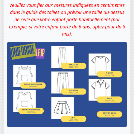
Veuillez vous fier aux mesures indiquées en centimètres
dans le guide des tailles ou prévoir une taille au-dessus
de celle que votre enfant porte habituellement (par
exemple, si votre enfant porte du 6 ans, optez pour du 8
ans).