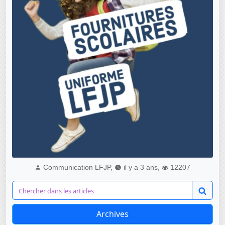
Communication LFJP,
il y a 3 ans,
12207
Archives